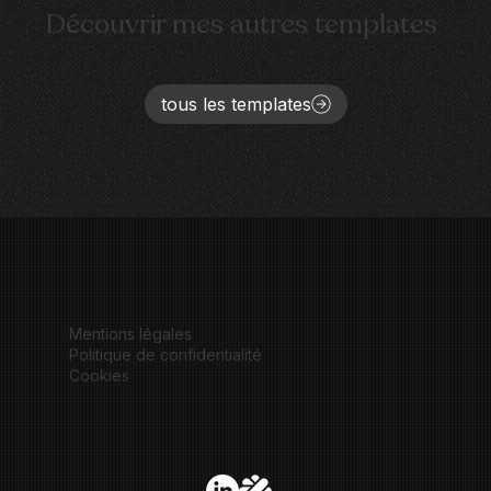
Découvrir mes autres templates
tous les templates
Mentions légales
Politique de confidentialité
Cookies