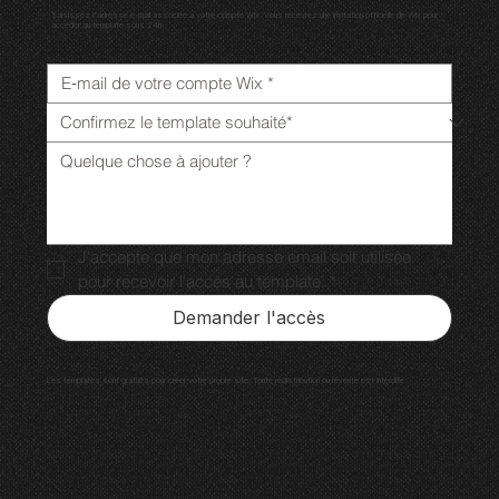
Saisissez l'adresse e-mail associée à votre compte Wix. Vous recevrez une invitation officielle de Wix pour
accéder au template sous 24h.
J'accepte que mon adresse email soit utilisée 
pour recevoir l'accès au template.
*
Demander l'accès
Les templates sont gratuits pour créer votre propre site. Toute redistribution ou revente est interdite.