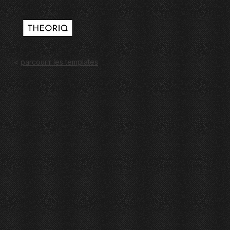
<
parcourir les templates