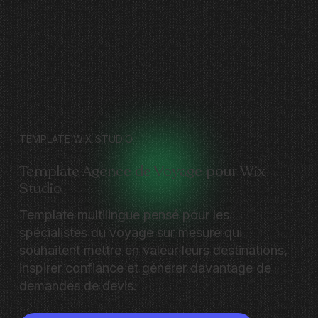
TEMPLATE WIX STUDIO
Template Agence de Voyage pour Wix
Studio
Template multilingue pensé pour les
spécialistes du voyage sur mesure qui
souhaitent mettre en valeur leurs destinations,
inspirer confiance et générer davantage de
demandes de devis.