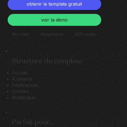
obtenir le template gratuit
voir la démo
No code
Responsive
SEO-ready
Structure du template
Accueil
À propos
Expériences
Contact
Multilingue
Parfait pour...