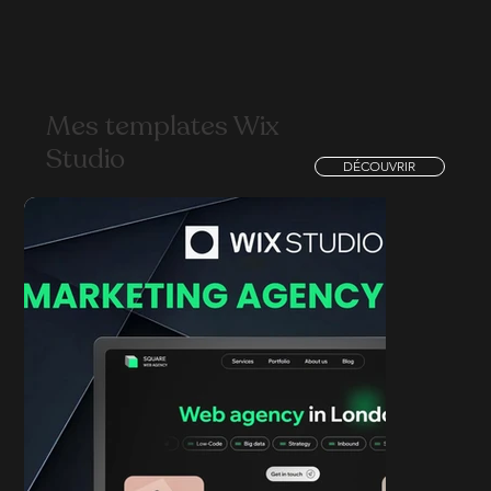
Mes templates Wix
Studio
DÉCOUVRIR