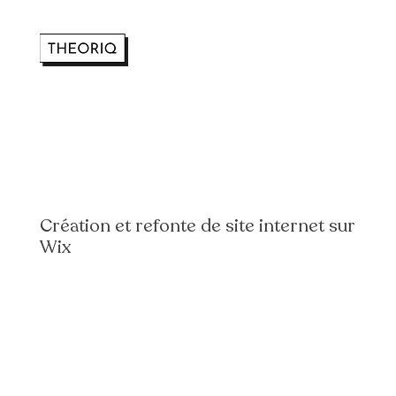
Création et refonte de site internet sur
Wix